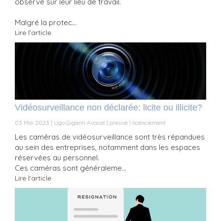
observé sur leur lieu de travail.
Malgré la protec...
Lire l'article
Vidéosurveillance non déclarée: licite ou illicite?
03 Mai 2023
Ugo Giganti Avocat
preuve
licenciement
Les caméras de vidéosurveillance sont très répandues
au sein des entreprises, notamment dans les espaces
réservées au personnel.
Ces caméras sont généraleme...
Lire l'article