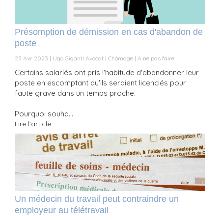
Présomption de démission en cas d'abandon de
poste
23 Avr 2023
Ugo Giganti Avocat
Chômage
A ne pas faire
Certains salariés ont pris l'habitude d'abandonner leur
poste en escomptant qu'ils seraient licenciés pour
faute grave dans un temps proche.
Pourquoi souha...
Lire l'article
Un médecin du travail peut contraindre un
employeur au télétravail