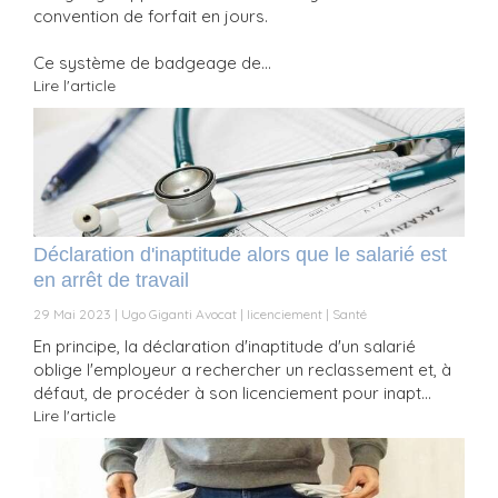
convention de forfait en jours.
Ce système de badgeage de...
Lire l'article
Déclaration d'inaptitude alors que le salarié est
en arrêt de travail
29 Mai 2023
Ugo Giganti Avocat
licenciement
Santé
En principe, la déclaration d'inaptitude d'un salarié
oblige l'employeur a rechercher un reclassement et, à
défaut, de procéder à son licenciement pour inapt...
Lire l'article