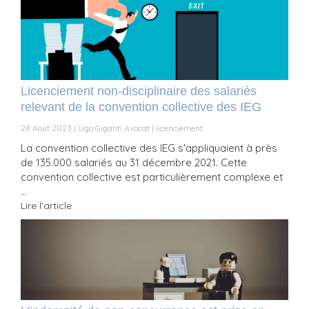
Licenciement non-disciplinaire des salariés
relevant de la convention collective des IEG
28 Août 2023
Ugo Giganti Avocat
licenciement
La convention collective des IEG s'appliquaient à près
de 135.000 salariés au 31 décembre 2021. Cette
convention collective est particulièrement complexe et
...
Lire l'article