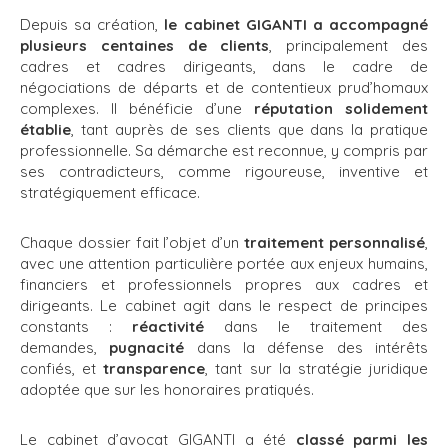
Depuis sa création,
le cabinet GIGANTI a accompagné
plusieurs centaines de clients
, principalement des
cadres et cadres dirigeants, dans le cadre de
négociations de départs et de contentieux prud’homaux
complexes. Il bénéficie d’une
réputation solidement
établie
, tant auprès de ses clients que dans la pratique
professionnelle. Sa démarche est reconnue, y compris par
ses contradicteurs, comme rigoureuse, inventive et
stratégiquement efficace.
Chaque dossier fait l’objet d’un
traitement personnalisé
,
avec une attention particulière portée aux enjeux humains,
financiers et professionnels propres aux cadres et
dirigeants. Le cabinet agit dans le respect de principes
constants :
réactivité
dans le traitement des
demandes,
pugnacité
dans la défense des intérêts
confiés, et
transparence
, tant sur la stratégie juridique
adoptée que sur les honoraires pratiqués.
Le cabinet d’avocat GIGANTI a été
classé parmi les