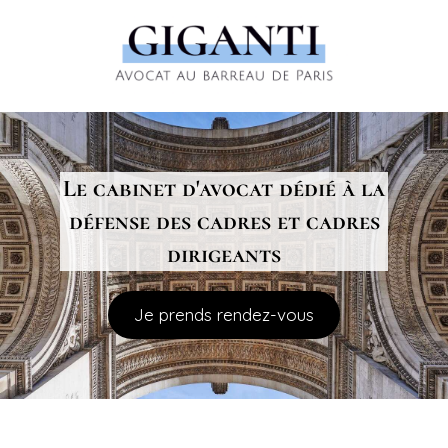
Le cabinet d'avocat dédié à la
défense des cadres et cadres
dirigeants
Je prends rendez-vous