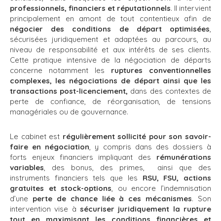
professionnels, financiers et réputationnels
. Il intervient
principalement en amont de tout contentieux afin de
négocier des conditions de départ optimisées
,
sécurisées juridiquement et adaptées au parcours, au
niveau de responsabilité et aux intérêts de ses clients.
Cette pratique intensive de la négociation de départs
concerne notamment les
ruptures conventionnelles
complexes, les négociations de départ ainsi que les
transactions post-licenciement,
dans des contextes de
perte de confiance, de réorganisation, de tensions
managériales ou de gouvernance.
Le cabinet est
régulièrement sollicité pour son savoir-
faire en négociation
, y compris dans des dossiers à
forts enjeux financiers impliquant des
rémunérations
variables
, des bonus, des primes, ainsi que des
instruments financiers tels que les
RSU, FSU, actions
gratuites et stock-options
, ou encore l’indemnisation
d’une
perte de chance liée à ces mécanismes
. Son
intervention vise à
sécuriser juridiquement la rupture
tout en maximisant les conditions financières et