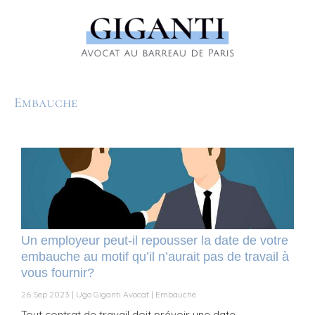
Embauche
Un employeur peut-il repousser la date de votre
embauche au motif qu’il n’aurait pas de travail à
vous fournir?
26 Sep 2023
Ugo Giganti Avocat
Embauche
Tout contrat de travail doit prévoir une date