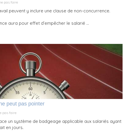
ne pas faire
avail peuvent y inclure une clause de non-concurrence.
ce aura pour effet d’empêcher le salarié ...
 ne peut pas pointer
e pas faire
place un système de badgeage applicable aux salariés ayant
it en jours.