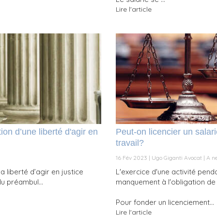
Lire l'article
tion d’une liberté d'agir en
Peut-on licencier un salar
travail?
16 Fév 2023
Ugo Giganti Avocat
A ne
liberté d’agir en justice
L'exercice d'une activité penda
du préambul...
manquement à l'obligation de 
Pour fonder un licenciement...
Lire l'article