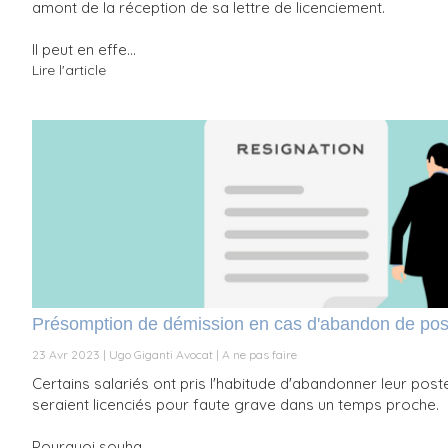
amont de la réception de sa lettre de licenciement.
Il peut en effe...
Lire l'article
Présomption de démission en cas d'abandon de pos
23 Avr 2023
Ugo Giganti Avocat
A ne pas faire
Certains salariés ont pris l'habitude d'abandonner leur post
seraient licenciés pour faute grave dans un temps proche.
Pourquoi souha...