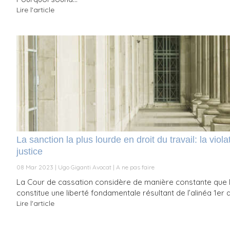
Lire l'article
La sanction la plus lourde en droit du travail: la viola
justice
08 Mar 2023
Ugo Giganti Avocat
A ne pas faire
La Cour de cassation considère de manière constante que la 
constitue une liberté fondamentale résultant de l’alinéa 1er 
Lire l'article