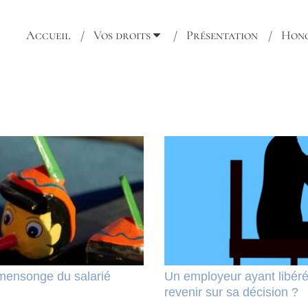
Accueil
Vos droits
Présentation
Hono
 mensonge du salarié
Un employeur ayant libéré
revenir sur sa décision ?