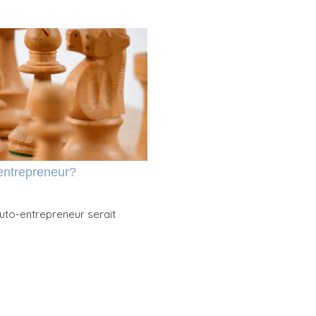
-entrepreneur?
uto-entrepreneur serait