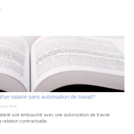
.
d'un salarié sans autorisation de travail?
e pas faire
salarié soit embauché avec une autorisation de travail
 relation contractuelle.