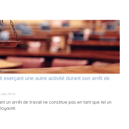
ié exerçant une autre activité durant son arrêt de
 pas faire
nt un arrêt de travail ne constitue pas en tant que tel un
loyauté.