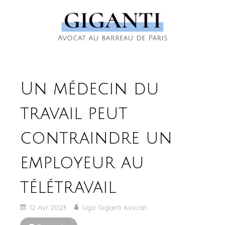
Un médecin du
travail peut
contraindre un
employeur au
télétravail
12 Avr 2023
Ugo Giganti Avocat