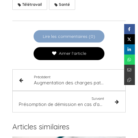
Télétravail
Santé
Lire les commentaires (0)
Aimer l'article
Précédent
Augmentation des charges patronales sur les ruptures conventionnelles
Suivant
Présomption de démission en cas d'abandon de poste
Articles similaires